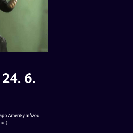
24. 6.
st-apo Ameriky můžou
nu:(