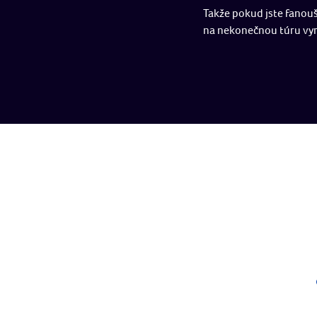
Takže pokud jste fanouš
na nekonečnou túru vyrá