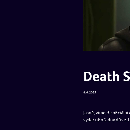
Death S
4. 6. 2025
Jasně, víme, že oficiáln
vydat už o 2 dny dříve. 