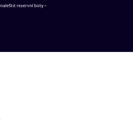
naleštit rezervní boty –
.