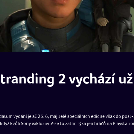
tranding 2 vychází už 
í datum vydání je až 26. 6, majitelé speciálních edic se však do po
I když kvůli Sony exkluzivitě se to zatím týká jen hráčů na Playstatio