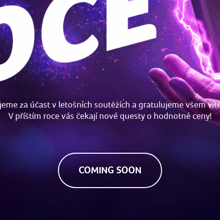
eme za účast v letošních soutěžích a gratulujeme všem ví
V příštím roce vás čekají nové questy o hodnotné ceny!
COMING SOON