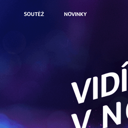
SOUTĚŽ
NOVINKY