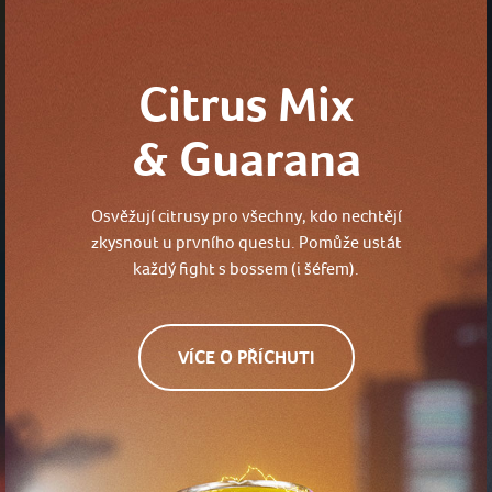
Citrus Mix
& Guarana
Osvěžují citrusy pro všechny, kdo nechtějí
zkysnout u prvního questu. Pomůže ustát
každý fight s bossem (i šéfem).
VÍCE O PŘÍCHUTI