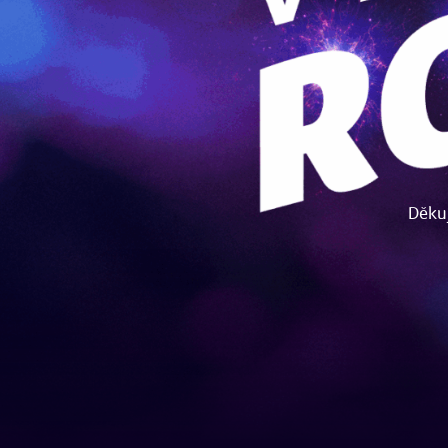
Děkuj